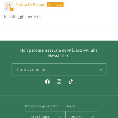
Mattia Di Puppo
Imballaggio perfetto
Non perdere nessuna novità. Iscriviti alla
Newsletter!
Indirizzo email
Facebook
Instagram
TikTok
Paese/Area geografica
Lingua
Italia | EUR €
Italiano