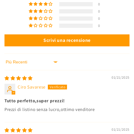
0
0
0
0
Scrivi una recensione
Sort by
01/21/2025
Ciro Savarese
Tutto perfetto,super prezzi!
Prezzi di listino senza lucro,ottimo venditore
01/21/2025