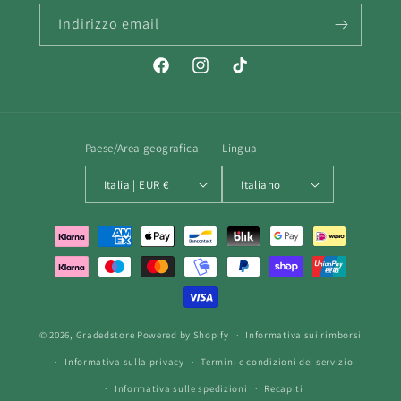
Indirizzo email
Facebook
Instagram
TikTok
Paese/Area geografica
Lingua
Italia | EUR €
Italiano
Metodi
di
pagamento
© 2026,
Gradedstore
Powered by Shopify
Informativa sui rimborsi
Informativa sulla privacy
Termini e condizioni del servizio
Informativa sulle spedizioni
Recapiti