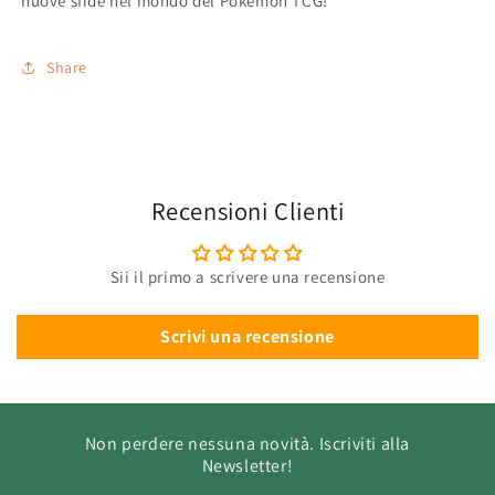
nuove sfide nel mondo del Pokémon TCG!
Share
Recensioni Clienti
Sii il primo a scrivere una recensione
Scrivi una recensione
Non perdere nessuna novità. Iscriviti alla
Newsletter!